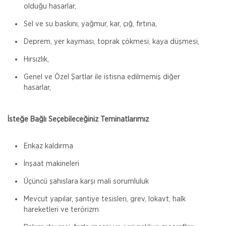
olduğu hasarlar,
Sel ve su baskını, yağmur, kar, çığ, fırtına,
Deprem, yer kayması, toprak çökmesi, kaya düşmesi,
Hırsızlık,
Genel ve Özel Şartlar ile istisna edilmemiş diğer
hasarlar,
İsteğe Bağlı Seçebileceğiniz Teminatlarımız
Enkaz kaldırma
İnşaat makineleri
Üçüncü şahıslara karşı mali sorumluluk
Mevcut yapılar, şantiye tesisleri, grev, lokavt, halk
hareketleri ve terörizm