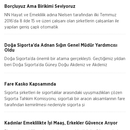
Borçluyuz Ama Birikimi Seviyoruz
NN Hayat ve Emeklilik adına Nielsen tarafından ilki Temmuz
2016’da 8 ilde 15 ve üzeri çalışanı olan şirketlerin çalışanları ile
yapılan geniş çaplı otomatik
Doğa Sigorta’da Adnan Sığın Genel Müdür Yardımcısı
Oldu
Doğa Sigorta’da önemli bir atama gerçekleşti. Geçtiğimiz yıldan
beri Doğa Sigorta’da Güney Doğu Akdeniz ve Akdeniz
Bölgelerinden sorumlu Satış Grup M&u
Fare Kasko Kapsamında
Sigorta şirketleri ile sigortalılar arasındaki uyuşmazlıkları çözen
Sigorta Tahkim Komisyonu, sigortalı bir aracın aksamlarının fare
tarafından kemirilmesi nedeniyle sigorta şi
Kadınlar Emeklilikte İyi Maaş, Erkekler Güvence Arıyor