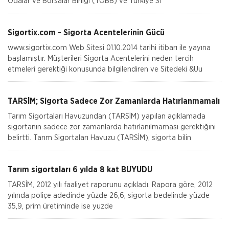
Odalar ve Borsalar Birliği (TOBB) ve Türkiye Si
Sigortix.com - Sigorta Acentelerinin Gücü
www.sigortix.com Web Sitesi 01.10.2014 tarihi itibarı ile yayına
başlamıştır. Müşterileri Sigorta Acentelerini neden tercih
etmeleri gerektiği konusunda bilgilendiren ve Sitedeki &Uu
TARSİM; Sigorta Sadece Zor Zamanlarda Hatırlanmamalı
Tarım Sigortaları Havuzundan (TARSİM) yapılan açıklamada
sigortanın sadece zor zamanlarda hatırlanılmaması gerektiğini
belirtti. Tarım Sigortaları Havuzu (TARSİM), sigorta bilin
Tarım sigortaları 6 yılda 8 kat BÜYÜDÜ
TARSİM, 2012 yılı faaliyet raporunu açıkladı. Rapora göre, 2012
yılında poliçe adedinde yüzde 26,6, sigorta bedelinde yüzde
35,9, prim üretiminde ise yuzde