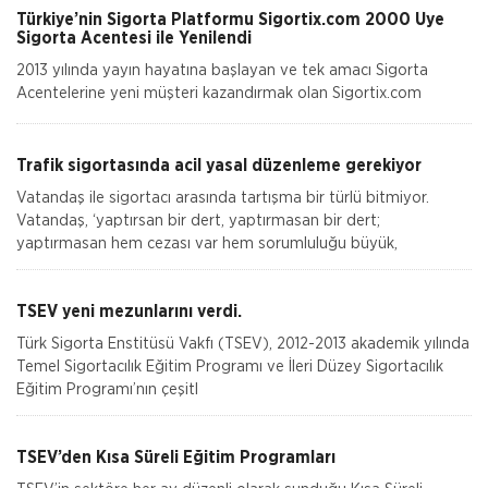
Türkiye’nin Sigorta Platformu Sigortix.com 2000 Üye
Sigorta Acentesi ile Yenilendi
2013 yılında yayın hayatına başlayan ve tek amacı Sigorta
Acentelerine yeni müşteri kazandırmak olan Sigortix.com
tamamen yenilenerek 13.04.2026 tarihinde yüksek teknolojik
altyapıs
Trafik sigortasında acil yasal düzenleme gerekiyor
Vatandaş ile sigortacı arasında tartışma bir türlü bitmiyor.
Vatandaş, ‘yaptırsan bir dert, yaptırmasan bir dert;
yaptırmasan hem cezası var hem sorumluluğu büyük,
TSEV yeni mezunlarını verdi.
Türk Sigorta Enstitüsü Vakfı (TSEV), 2012-2013 akademik yılında
Temel Sigortacılık Eğitim Programı ve İleri Düzey Sigortacılık
Eğitim Programı’nın çeşitl
TSEV’den Kısa Süreli Eğitim Programları