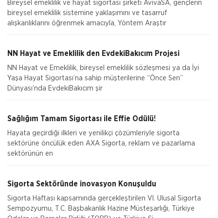
Bireysel emeklilik ve hayat sigortası şirketi AvivaSA, gençlerin
bireysel emeklilik sistemine yaklaşımını ve tasarruf
alışkanlıklarını öğrenmek amacıyla, Yöntem Araştır
NN Hayat ve Emeklilik den EvdekiBakıcım Projesi
NN Hayat ve Emeklilik, bireysel emeklilik sözleşmesi ya da İyi
Yaşa Hayat Sigortası’na sahip müşterilerine “Önce Sen”
Dünyası’nda EvdekiBakıcım şir
Sağlığım Tamam Sigortası ile Effie Ödülü!
Hayata geçirdiği ilkleri ve yenilikçi çözümleriyle sigorta
sektörüne öncülük eden AXA Sigorta, reklam ve pazarlama
sektörünün en
Sigorta Sektöründe inovasyon Konuşuldu
Sigorta Haftası kapsamında gerçekleştirilen VI. Ulusal Sigorta
Sempozyumu, T.C. Başbakanlık Hazine Müsteşarlığı, Türkiye