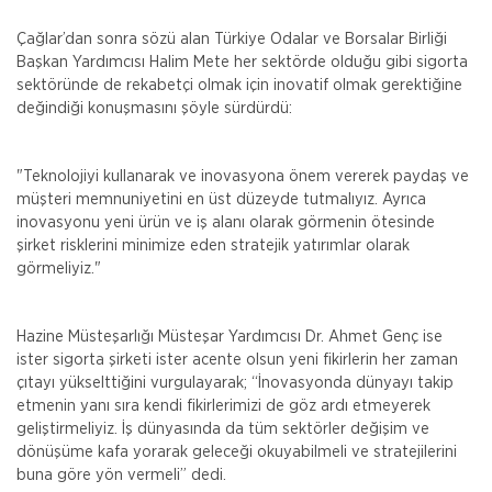
Çağlar’dan sonra sözü alan Türkiye Odalar ve Borsalar Birliği
Başkan Yardımcısı Halim Mete her sektörde olduğu gibi sigorta
sektöründe de rekabetçi olmak için inovatif olmak gerektiğine
değindiği konuşmasını şöyle sürdürdü:
"Teknolojiyi kullanarak ve inovasyona önem vererek paydaş ve
müşteri memnuniyetini en üst düzeyde tutmalıyız. Ayrıca
inovasyonu yeni ürün ve iş alanı olarak görmenin ötesinde
şirket risklerini minimize eden stratejik yatırımlar olarak
görmeliyiz."
Hazine Müsteşarlığı Müsteşar Yardımcısı Dr. Ahmet Genç ise
ister sigorta şirketi ister acente olsun yeni fikirlerin her zaman
çıtayı yükselttiğini vurgulayarak; “İnovasyonda dünyayı takip
etmenin yanı sıra kendi fikirlerimizi de göz ardı etmeyerek
geliştirmeliyiz. İş dünyasında da tüm sektörler değişim ve
dönüşüme kafa yorarak geleceği okuyabilmeli ve stratejilerini
buna göre yön vermeli” dedi.